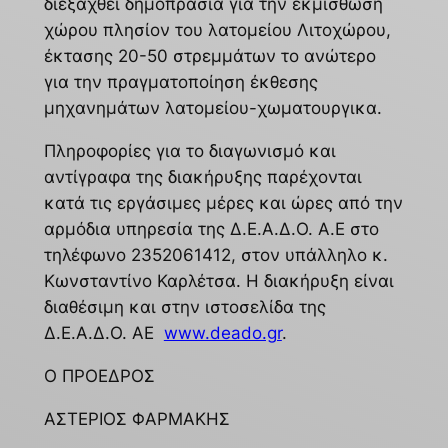
διεξαχθεί δημοπρασία για την εκμίσθωση
χώρου πλησίον του λατομείου Λιτοχώρου,
έκτασης 20-50 στρεμμάτων το ανώτερο
για την πραγματοποίηση έκθεσης
μηχανημάτων λατομείου-χωματουργικα.
Πληροφορίες για το διαγωνισμό και
αντίγραφα της διακήρυξης παρέχονται
κατά τις εργάσιμες μέρες και ώρες από την
αρμόδια υπηρεσία της Δ.Ε.Α.Δ.Ο. Α.Ε στο
τηλέφωνο 2352061412, στον υπάλληλο κ.
Κωνσταντίνο Καρλέτσα. Η διακήρυξη είναι
διαθέσιμη και στην ιστοσελίδα της
Δ.Ε.Α.Δ.Ο. ΑΕ
www.deado.gr
.
Ο ΠΡΟΕΔΡΟΣ
ΑΣΤΕΡΙΟΣ ΦΑΡΜΑΚΗΣ