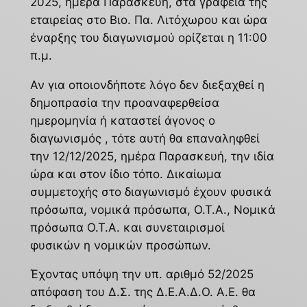
2025, ημέρα Παρασκευή, στα γραφεία της
εταιρείας στο Βιο. Πα. Λιτόχωρου και ώρα
έναρξης του διαγωνισμού ορίζεται η 11:00
π.μ.
Αν για οποιονδήποτε λόγο δεν διεξαχθεί η
δημοπρασία την προαναφερθείσα
ημερομηνία ή καταστεί άγονος ο
διαγωνισμός , τότε αυτή θα επαναληφθεί
την 12/12/2025, ημέρα Παρασκευή, την ιδία
ώρα και στον ίδιο τόπο. Δικαίωμα
συμμετοχής στο διαγωνισμό έχουν φυσικά
πρόσωπα, νομικά πρόσωπα, Ο.Τ.Α., Νομικά
πρόσωπα Ο.Τ.Α. και συνεταιρισμοί
φυσικών η νομικών προσώπων.
Έχοντας υπόψη την υπ. αριθμό 52/2025
απόφαση του Δ.Σ. της Δ.Ε.Α.Δ.Ο. Α.Ε. θα