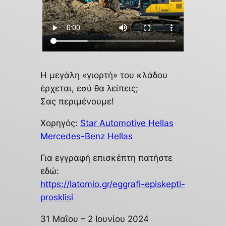
Η μεγάλη «γιορτή» του κλάδου
έρχεται, εσύ θα λείπεις;
Σας περιμένουμε!
Χορηγός:
Star Automotive Hellas
Mercedes-Benz Hellas
Για εγγραφή επισκέπτη πατήστε
εδώ:
https://latomio.gr/eggrafi-episkepti-
prosklisi
31 Μαΐου – 2 Ιουνίου 2024