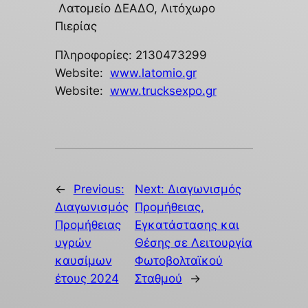
Λατομείο ΔΕΑΔΟ, Λιτόχωρο
Πιερίας
Πληροφορίες: 2130473299
Website:
www.latomio.gr
Website:
www.trucksexpo.gr
←
Previous:
Next:
Διαγωνισμός
Διαγωνισμός
Προμήθειας,
Προμήθειας
Εγκατάστασης και
υγρών
Θέσης σε Λειτουργία
καυσίμων
Φωτοβολταϊκού
έτους 2024
Σταθμού
→