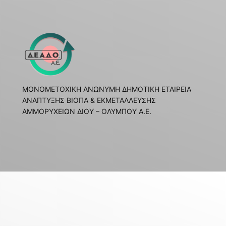
ΜΟΝΟΜΕΤΟΧΙΚΗ ΑΝΩΝΥΜΗ ΔΗΜΟΤΙΚΗ ΕΤΑΙΡΕΙΑ
ΑΝΑΠΤΥΞΗΣ ΒΙΟΠΑ & ΕΚΜΕΤΑΛΛΕΥΣΗΣ
ΑΜΜΟΡΥΧΕΙΩΝ ΔΙΟΥ – ΟΛΥΜΠΟΥ Α.Ε.